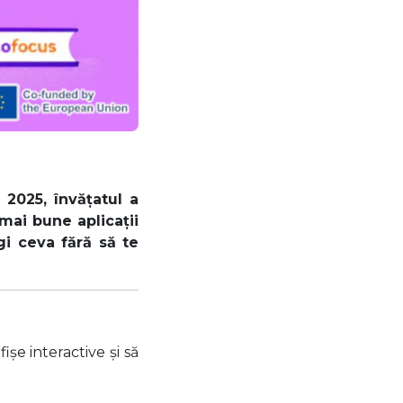
 2025, învățatul a
 mai bune aplicații
gi ceva fără să te
ișe interactive și să