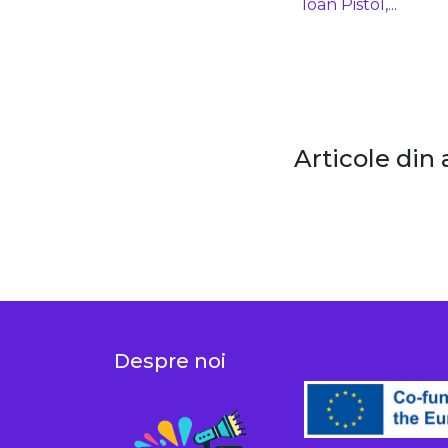
Ioan Pistol,...
Articole din 
Despre noi