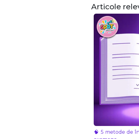
Articole rel
🧠 5 metode de în