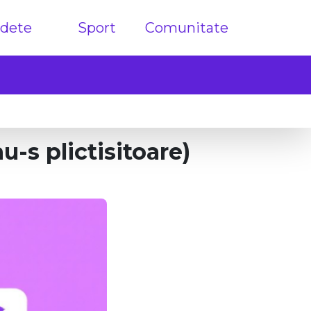
dete
Sport
Comunitate
nu-s plictisitoare)