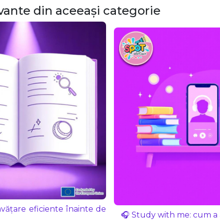
evante din aceeași categorie
vățare eficiente înainte de
🎧 Study with me: cum a aj