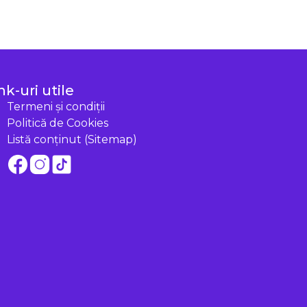
nk-uri utile
Termeni și condiții
Politică de Cookies
Listă conținut (Sitemap)