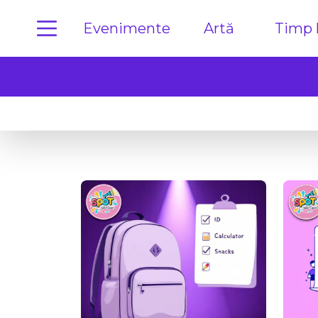
Evenimente
Artă
Timp l