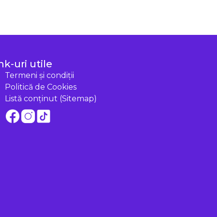
nk-uri utile
Termeni și condiții
Politică de Cookies
Listă conținut (Sitemap)