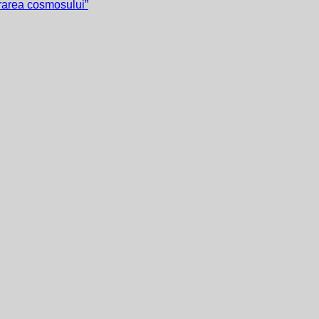
orarea cosmosului”