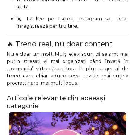
ajută.
🚀 Fă live pe TikTok, Instagram sau doar
înregistrează pentru tine.
🔥 Trend real, nu doar content
Nu e doar un moft. Mulți elevi spun că se simt mai
puțin stresați și mai organizați când învață în
„compania” virtuală a altora. În plus, e genul de
trend care chiar aduce ceva pozitiv: mai puțină
procrastinare, mai mult focus.
Articole relevante din aceeași
categorie