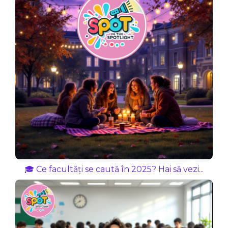
🎓 Ce facultăți se caută în 2025? Hai să vezi...