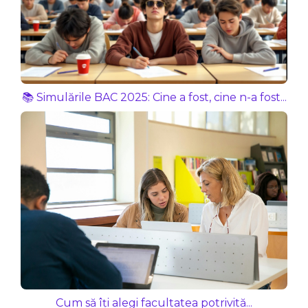
📚 Simulările BAC 2025: Cine a fost, cine n-a fost...
Cum să îți alegi facultatea potrivită...