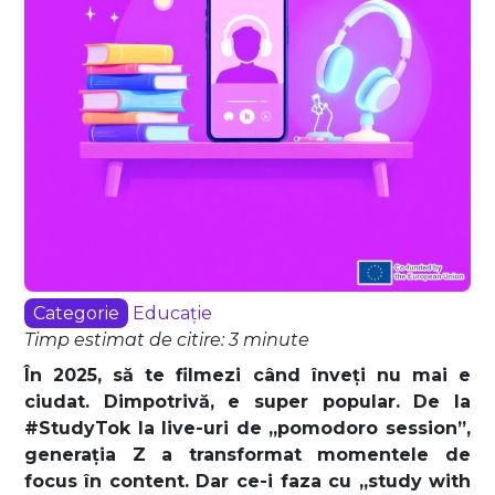
Categorie
Educație
Timp estimat de citire: 3 minute
În 2025, să te filmezi când înveți nu mai e
ciudat. Dimpotrivă, e super popular. De la
#StudyTok la live-uri de „pomodoro session”,
generația Z a transformat momentele de
focus în content. Dar ce-i faza cu „study with