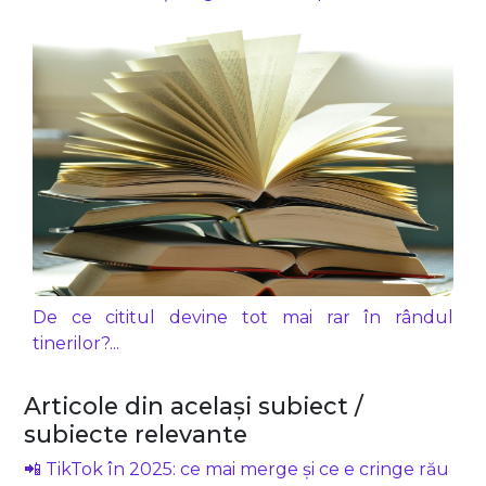
De ce cititul devine tot mai rar în rândul
tinerilor?...
Articole din același subiect /
subiecte relevante
📲 TikTok în 2025: ce mai merge și ce e cringe rău