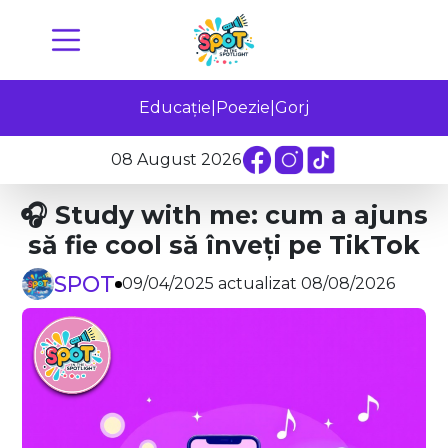
Educație
|
Poezie
|
Gorj
08 August 2026
🎧 Study with me: cum a ajuns
să fie cool să înveți pe TikTok
SPOT
09/04/2025 actualizat 08/08/2026